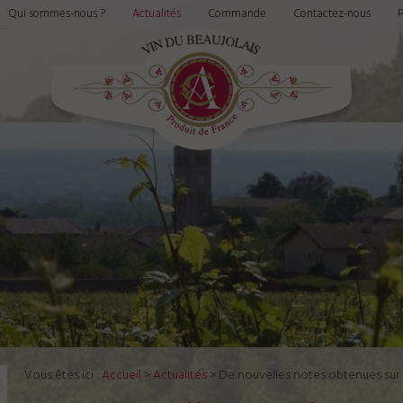
Qui sommes-nous ?
Actualités
Commande
Contactez-nous
P
Vous êtes ici :
Accueil
>
Actualités
> De nouvelles notes obtenues sur l