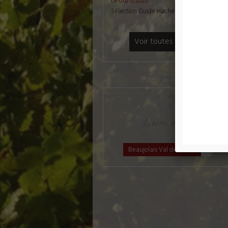
Le 06/11/2023
Sélection Guide Hachette des vins 2024
Voir toutes les actualités
Liens utiles
Beaujolais Val de Saone